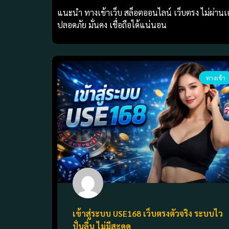
แนะนำ ทางเข้าเว็บ สล็อตออนไลน์ เว็บตรง ไม่ผ่านเอ
ปลอดภัย มั่นคง เชื่อถือได้แน่นอน
ทางเข้า
เข้าสู่ระบบ USE168 เว็บตรงตัวจริง ระบบไว
ปั่นลื่น ไม่มีสะดุด