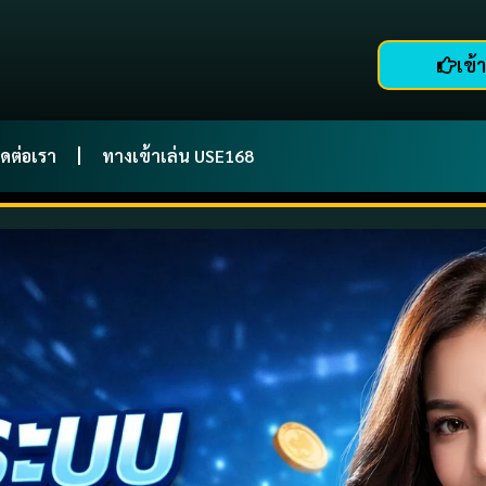
เข้
ิดต่อเรา
ทางเข้าเล่น USE168