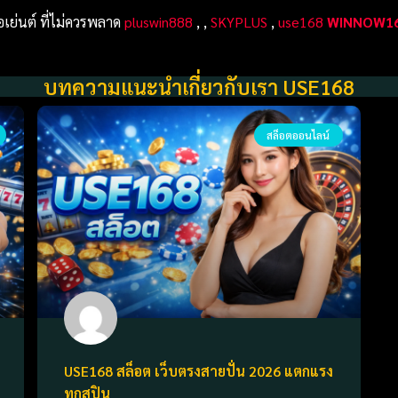
เย่นต์ ที่ไม่ควรพลาด
pluswin888
, ,
SKYPLUS
,
use168
WINNOW1
บทความแนะนำเกี่ยวกับเรา USE168
สล็อตออนไลน์
USE168 สล็อต เว็บตรงสายปั่น 2026 แตกแรง
ทุกสปิน