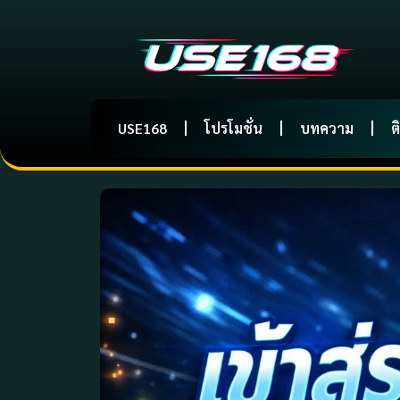
USE168
โปรโมชั่น
บทความ
ต